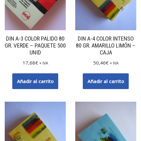
DIN A-3 COLOR PALIDO 80
DIN A-4 COLOR INTENSO
GR. VERDE – PAQUETE 500
80 GR. AMARILLO LIMÓN –
UNID
CAJA
17,68
€
50,46
€
+ IVA
+ IVA
Añadir al carrito
Añadir al carrito