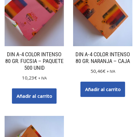
DIN A-4 COLOR INTENSO
DIN A-4 COLOR INTENSO
80 GR. FUCSIA – PAQUETE
80 GR. NARANJA – CAJA
500 UNID
50,46
€
+ IVA
10,23
€
+ IVA
Añadir al carrito
Añadir al carrito