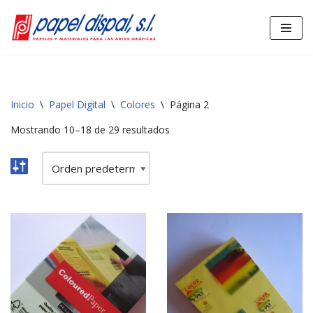
Saltar
al
contenido
Inicio
\
Papel Digital
\
Colores
\
Página 2
Mostrando 10–18 de 29 resultados