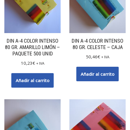
DIN A-4 COLOR INTENSO
DIN A-4 COLOR INTENSO
80 GR. AMARILLO LIMÓN –
80 GR. CELESTE – CAJA
PAQUETE 500 UNID
50,46
€
+ IVA
10,23
€
+ IVA
Añadir al carrito
Añadir al carrito