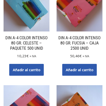
DIN A-4 COLOR INTENSO
DIN A-4 COLOR INTENSO
80 GR. CELESTE –
80 GR. FUCSIA – CAJA
PAQUETE 500 UNID
2500 UNID
10,23
€
50,46
€
+ IVA
+ IVA
Añadir al carrito
Añadir al carrito