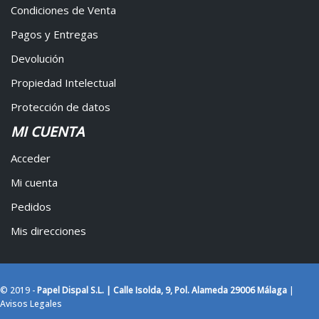
Condiciones de Venta
Pagos y Entregas
Devolución
Propiedad Intelectual
Protección de datos
MI CUENTA
Acceder
Mi cuenta
Pedidos
Mis direcciones
© 2019 -
Papel Dispal S.L. | Calle Isolda, 9, Pol. Alameda 29006 Málaga
|
Avisos Legales