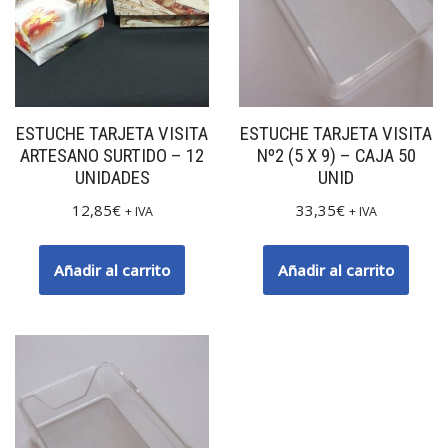
ESTUCHE TARJETA VISITA
ESTUCHE TARJETA VISITA
ARTESANO SURTIDO – 12
Nº2 (5 X 9) – CAJA 50
UNIDADES
UNID
12,85
€
33,35
€
+ IVA
+ IVA
Añadir al carrito
Añadir al carrito