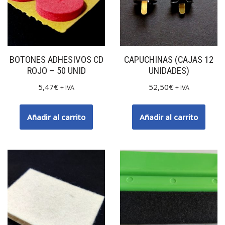
BOTONES ADHESIVOS CD
CAPUCHINAS (CAJAS 12
ROJO – 50 UNID
UNIDADES)
5,47
€
52,50
€
+ IVA
+ IVA
Añadir al carrito
Añadir al carrito