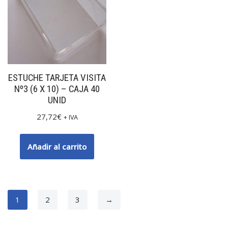
ESTUCHE TARJETA VISITA
Nº3 (6 X 10) – CAJA 40
UNID
27,72
€
+ IVA
Añadir al carrito
1
2
3
→