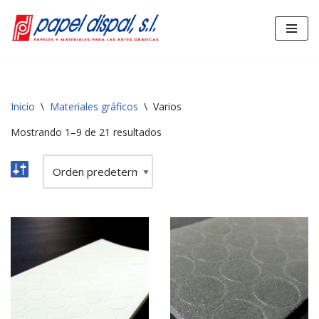
Saltar
al
contenido
Inicio
\
Materiales gráficos
\
Varios
Mostrando 1–9 de 21 resultados