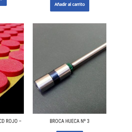
Añadir al carrito
CD ROJO –
BROCA HUECA Nº 3