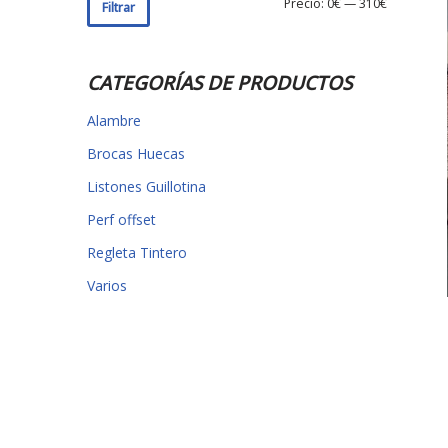
Precio:
0€
—
310€
Filtrar
CATEGORÍAS DE PRODUCTOS
Alambre
Brocas Huecas
Listones Guillotina
Perf offset
Regleta Tintero
Varios