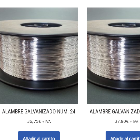
ALAMBRE GALVANIZADO NUM. 24
ALAMBRE GALVANIZAD
36,75
€
37,80
€
+ IVA
+ IVA
Añadir al carrito
Añadir al carri