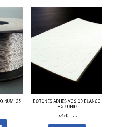
O NUM. 25
BOTONES ADHESIVOS CD BLANCO
– 50 UNID
5,47
€
+ IVA
to