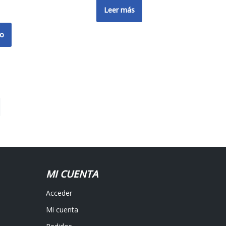
Leer más
to
MI CUENTA
Acceder
Mi cuenta