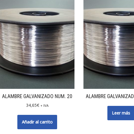
ALAMBRE GALVANIZADO NUM. 20
ALAMBRE GALVANIZAD
34,65
€
+ IVA
Leer más
Añadir al carrito