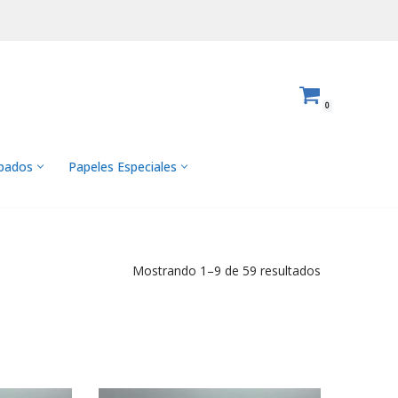
0
abados
Papeles Especiales
Mostrando 1–9 de 59 resultados