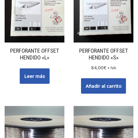
PERFORANTE OFFSET
PERFORANTE OFFSET
HENDIDO «L»
HENDIDO «S»
84,00
€
+ IVA
Leer más
Añadir al carrito