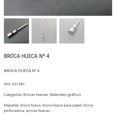
BROCA HUECA Nº 4
BROCA HUECA Nº 4
SKU:
027387
Categorías:
Brocas Huecas
,
Materiales gráficos
Etiquetas:
broca hueca
,
broca hueca para papel
,
broca
perforadora
,
brocas huecas