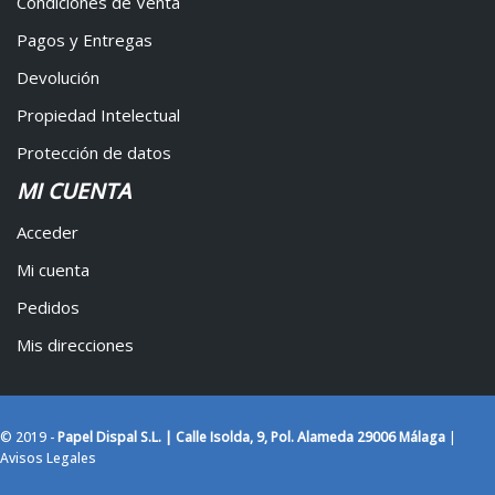
Condiciones de Venta
Pagos y Entregas
Devolución
Propiedad Intelectual
Protección de datos
MI CUENTA
Acceder
Mi cuenta
Pedidos
Mis direcciones
© 2019 -
Papel Dispal S.L. | Calle Isolda, 9, Pol. Alameda 29006 Málaga
|
Avisos Legales