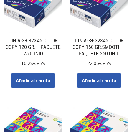
DIN A-3+ 32X45 COLOR
DIN A-3+ 32×45 COLOR
COPY 120 GR. – PAQUETE
COPY 160 GR.SMOOTH –
250 UNID
PAQUETE 250 UNID
16,28
€
22,05
€
+ IVA
+ IVA
Añadir al carrito
Añadir al carrito