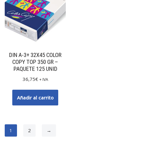
DIN A-3+ 32X45 COLOR
COPY TOP 350 GR –
PAQUETE 125 UNID
36,75
€
+ IVA
Añadir al carrito
1
2
→