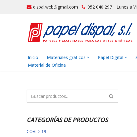
dispal.web@gmail.com
952 040 297
Lunes a V
Saltar
al
contenido
Inicio
Materiales gráficos
Papel Digital
Material de Oficina
CATEGORÍAS DE PRODUCTOS
COVID-19