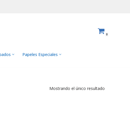
0
abados
Papeles Especiales
Mostrando el único resultado