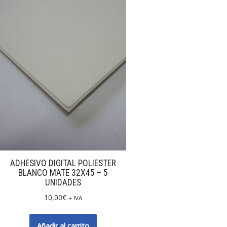
ADHESIVO DIGITAL POLIESTER
BLANCO MATE 32X45 – 5
UNIDADES
10,00
€
+ IVA
Añadir al carrito