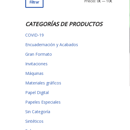
Precio:
0€
—
10€
Filtrar
CATEGORÍAS DE PRODUCTOS
COVID-19
Encuadernación y Acabados
Gran Formato
Invitaciones
Máquinas
Materiales gráficos
Papel Digital
Papeles Especiales
Sin Categoría
Sintéticos