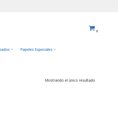
0
abados
Papeles Especiales
Mostrando el único resultado