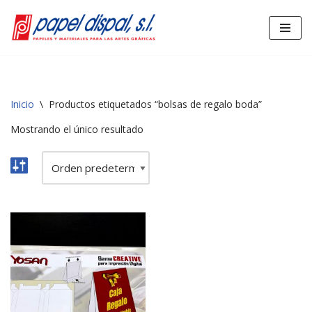
Saltar
al
contenido
Inicio
\
Productos etiquetados “bolsas de regalo boda”
Mostrando el único resultado