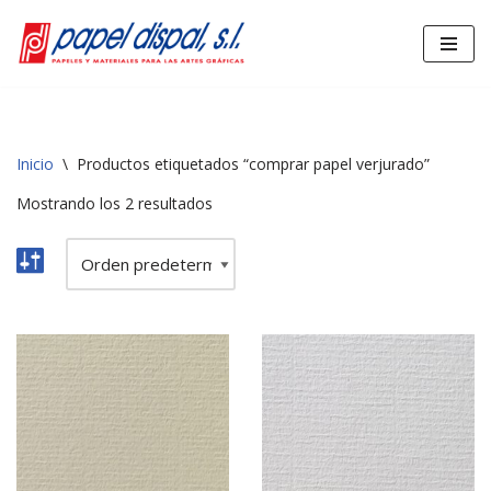
Saltar
al
contenido
Inicio
\
Productos etiquetados “comprar papel verjurado”
Mostrando los 2 resultados