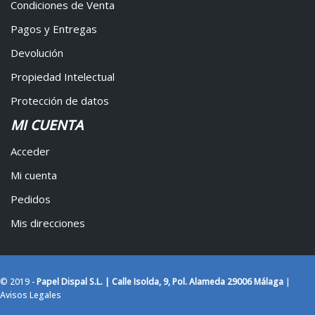
Condiciones de Venta
Pagos y Entregas
Devolución
Propiedad Intelectual
Protección de datos
MI CUENTA
Acceder
Mi cuenta
Pedidos
Mis direcciones
© 2019 -
Papel Dispal S.L. | Calle Isolda, 9, Pol. Alameda 29006 Málaga
|
Avisos Legales