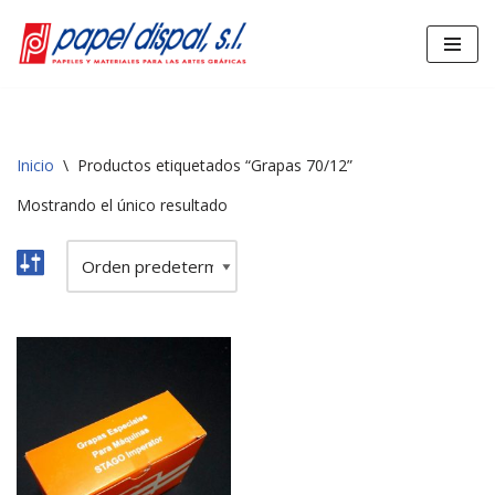
Saltar
al
contenido
Inicio
\
Productos etiquetados “Grapas 70/12”
Mostrando el único resultado