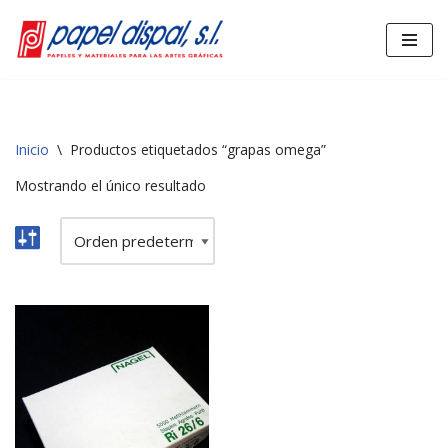
Saltar
al
contenido
Inicio
\
Productos etiquetados “grapas omega”
Mostrando el único resultado