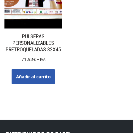
PULSERAS
PERSONALIZABLES
PRETROQUELADAS 32X45
71,93
€
+ IVA
Añadir al carrito