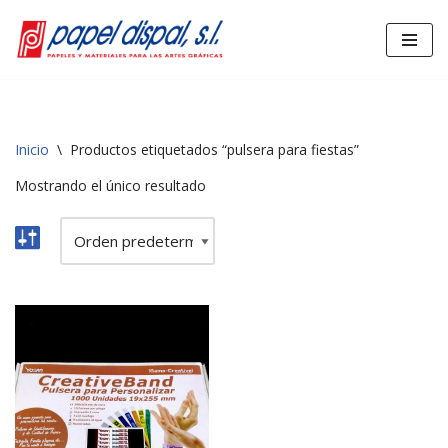
Saltar
al
contenido
Inicio
\
Productos etiquetados “pulsera para fiestas”
Mostrando el único resultado