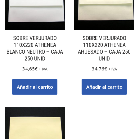
SOBRE VERJURADO
SOBRE VERJURADO
110X220 ATHENEA
110X220 ATHENEA
BLANCO NEUTRO – CAJA
AHUESADO – CAJA 250
250 UNID
UNID
34,65
€
34,76
€
+ IVA
+ IVA
Añadir al carrito
Añadir al carrito