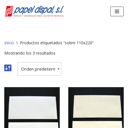
Saltar
al
contenido
Inicio
\
Productos etiquetados “sobre 110x220”
Mostrando los 3 resultados