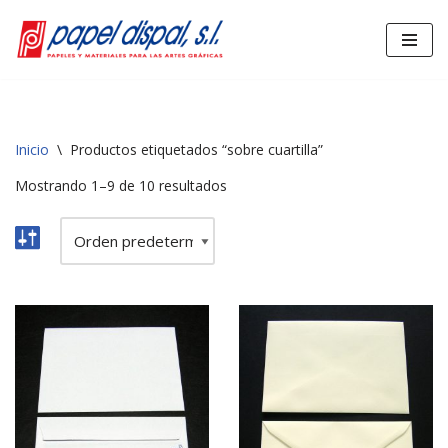
Saltar
al
contenido
Inicio
\
Productos etiquetados “sobre cuartilla”
Mostrando 1–9 de 10 resultados