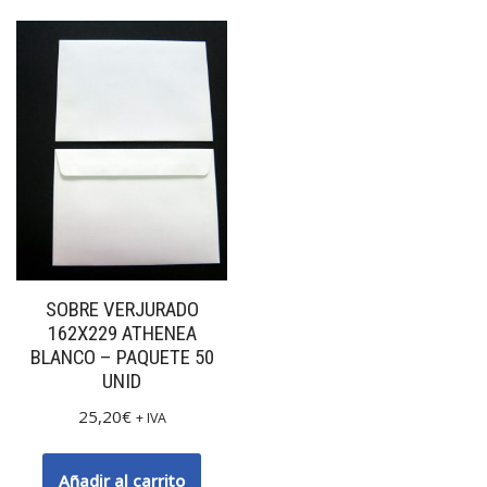
SOBRE VERJURADO
162X229 ATHENEA
BLANCO – PAQUETE 50
UNID
25,20
€
+ IVA
Añadir al carrito