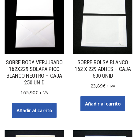
SOBRE BODA VERJURADO
SOBRE BOLSA BLANCO
162X229 SOLAPA PICO
162 X 229 ADHES – CAJA
BLANCO NEUTRO – CAJA
500 UNID
250 UNID
23,89
€
+ IVA
165,90
€
+ IVA
Añadir al carrito
Añadir al carrito