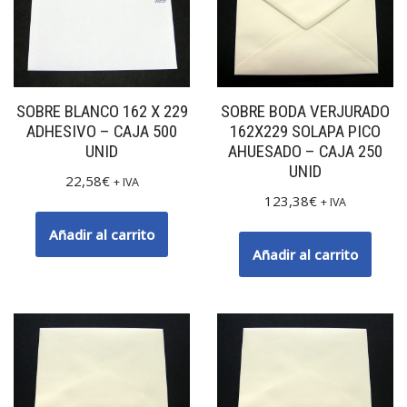
SOBRE BLANCO 162 X 229
SOBRE BODA VERJURADO
ADHESIVO – CAJA 500
162X229 SOLAPA PICO
UNID
AHUESADO – CAJA 250
UNID
22,58
€
+ IVA
123,38
€
+ IVA
Añadir al carrito
Añadir al carrito