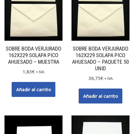
SOBRE BODA VERJURADO
SOBRE BODA VERJURADO
162X229 SOLAPA PICO
162X229 SOLAPA PICO
AHUESADO – MUESTRA
AHUESADO – PAQUETE 50
UNID
1,83
€
+ IVA
36,75
€
+ IVA
Añadir al carrito
Añadir al carrito