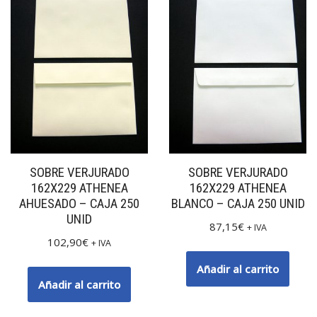
SOBRE VERJURADO
SOBRE VERJURADO
162X229 ATHENEA
162X229 ATHENEA
AHUESADO – CAJA 250
BLANCO – CAJA 250 UNID
UNID
87,15
€
+ IVA
102,90
€
+ IVA
Añadir al carrito
Añadir al carrito