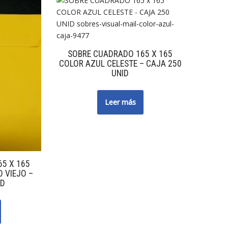
SOBRE CUADRADO 165 X 165
COLOR AZUL CELESTE – CAJA 250
UNID
Leer más
5 X 165
 VIEJO –
ID