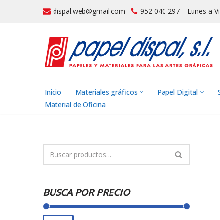
dispal.web@gmail.com
952 040 297
Lunes a V
Saltar
al
contenido
Inicio
Materiales gráficos
Papel Digital
Material de Oficina
BUSCA POR PRECIO