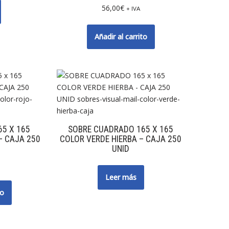
56,00
€
+ IVA
Añadir al carrito
5 X 165
SOBRE CUADRADO 165 X 165
– CAJA 250
COLOR VERDE HIERBA – CAJA 250
UNID
Leer más
to