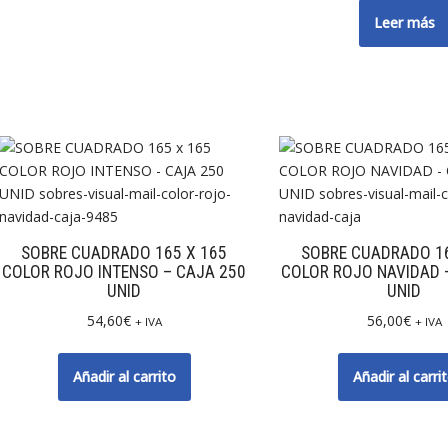
Leer más
SOBRE CUADRADO 165 X 165
SOBRE CUADRADO 16
COLOR ROJO INTENSO – CAJA 250
COLOR ROJO NAVIDAD 
UNID
UNID
54,60
€
56,00
€
+ IVA
+ IVA
Añadir al carrito
Añadir al carri