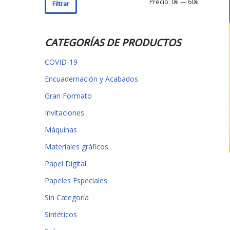
Precio:
0€
—
60€
Filtrar
CATEGORÍAS DE PRODUCTOS
COVID-19
Encuadernación y Acabados
Gran Formato
Invitaciones
Máquinas
Materiales gráficos
Papel Digital
Papeles Especiales
Sin Categoría
Sintéticos