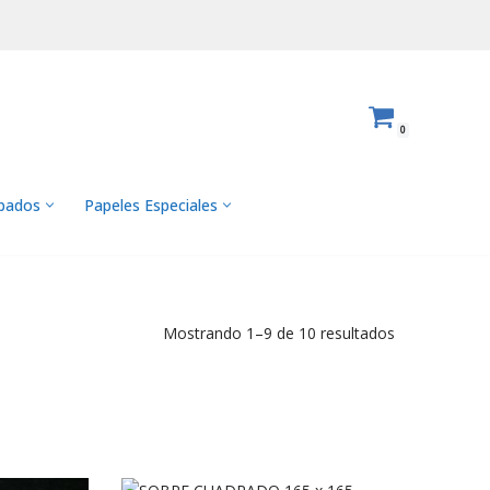
0
abados
Papeles Especiales
Mostrando 1–9 de 10 resultados