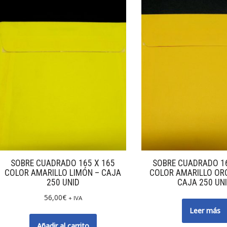
SOBRE CUADRADO 165 X 165
SOBRE CUADRADO 16
COLOR AMARILLO LIMÓN – CAJA
COLOR AMARILLO ORO
250 UNID
CAJA 250 UN
56,00
€
+ IVA
Leer más
Añadir al carrito