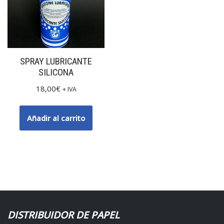
SPRAY LUBRICANTE
SILICONA
18,00
€
+ IVA
Añadir al carrito
DISTRIBUIDOR DE PAPEL