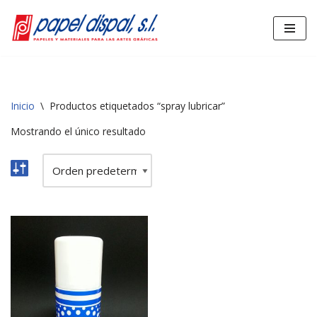
Saltar
al
contenido
Inicio
\
Productos etiquetados “spray lubricar”
Mostrando el único resultado