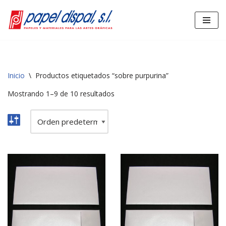
Saltar
al
contenido
Inicio
\
Productos etiquetados “sobre purpurina”
Mostrando 1–9 de 10 resultados