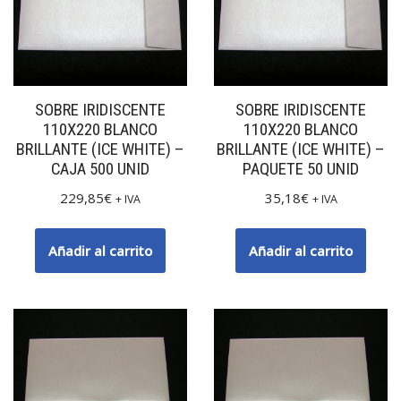
SOBRE IRIDISCENTE
SOBRE IRIDISCENTE
110X220 BLANCO
110X220 BLANCO
BRILLANTE (ICE WHITE) –
BRILLANTE (ICE WHITE) –
CAJA 500 UNID
PAQUETE 50 UNID
229,85
€
35,18
€
+ IVA
+ IVA
Añadir al carrito
Añadir al carrito