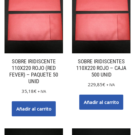
SOBRE IRIDISCENTE
SOBRE IRIDISCENTES
110X220 ROJO (RED
110X220 ROJO – CAJA
FEVER) – PAQUETE 50
500 UNID
UNID
229,85
€
+ IVA
35,18
€
+ IVA
Añadir al carrito
Añadir al carrito