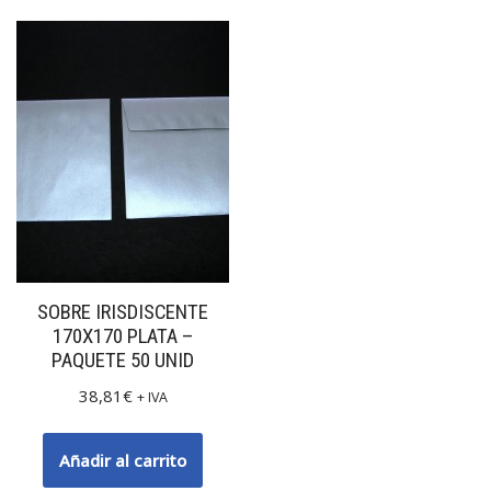
SOBRE IRISDISCENTE
170X170 PLATA –
PAQUETE 50 UNID
38,81
€
+ IVA
Añadir al carrito