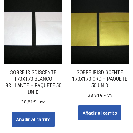
SOBRE IRISDISCENTE
SOBRE IRISDISCENTE
170X170 BLANCO
170X170 ORO – PAQUETE
BRILLANTE – PAQUETE 50
50 UNID
UNID
38,81
€
+ IVA
38,81
€
+ IVA
Añadir al carrito
Añadir al carrito