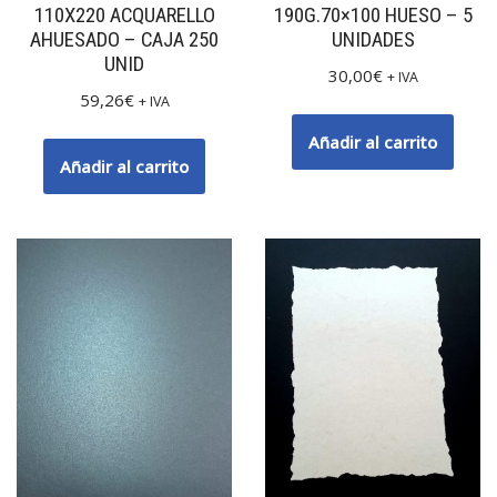
110X220 ACQUARELLO
190G.70×100 HUESO – 5
AHUESADO – CAJA 250
UNIDADES
UNID
30,00
€
+ IVA
59,26
€
+ IVA
Añadir al carrito
Añadir al carrito