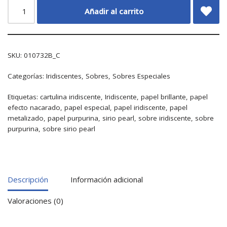
Añadir al carrito
SKU:
010732B_C
Categorías:
Iridiscentes
,
Sobres
,
Sobres Especiales
Etiquetas:
cartulina iridiscente
,
Iridiscente
,
papel brillante
,
papel
efecto nacarado
,
papel especial
,
papel iridiscente
,
papel
metalizado
,
papel purpurina
,
sirio pearl
,
sobre iridiscente
,
sobre
purpurina
,
sobre sirio pearl
Descripción
Información adicional
Valoraciones (0)