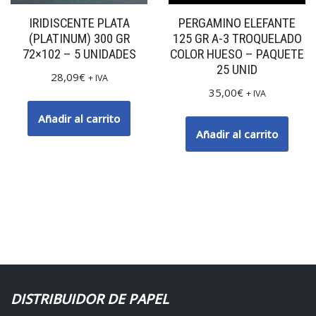
IRIDISCENTE PLATA
PERGAMINO ELEFANTE
(PLATINUM) 300 GR
125 GR A-3 TROQUELADO
72×102 – 5 UNIDADES
COLOR HUESO – PAQUETE
25 UNID
28,09
€
+ IVA
35,00
€
+ IVA
Añadir al carrito
Añadir al carrito
DISTRIBUIDOR DE PAPEL