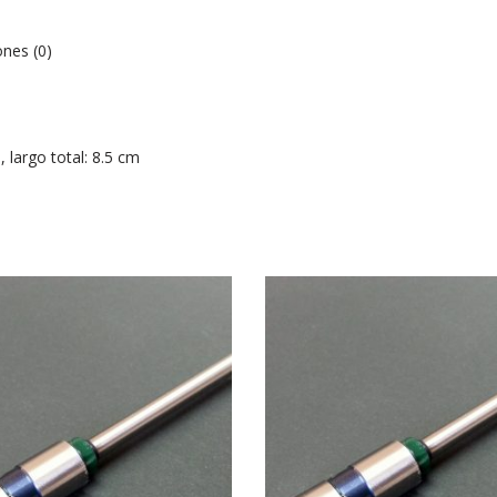
ones (0)
 largo total: 8.5 cm