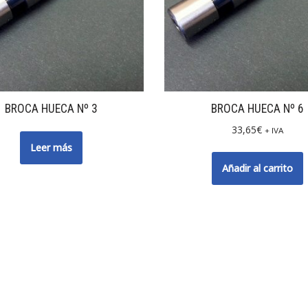
BROCA HUECA Nº 3
BROCA HUECA Nº 6
33,65
€
+ IVA
Leer más
Añadir al carrito