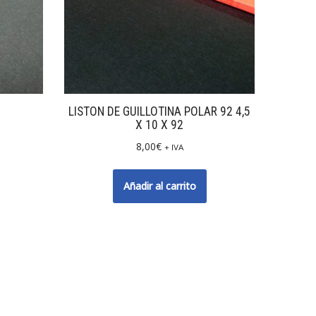
LISTON DE GUILLOTINA POLAR 92 4,5
X 10 X 92
8,00
€
+ IVA
Añadir al carrito