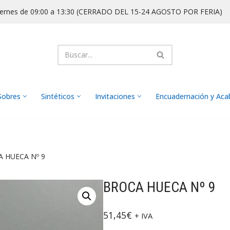
iernes de 09:00 a 13:30 (CERRADO DEL 15-24 AGOSTO POR FERIA)
Sobres
Sintéticos
Invitaciones
Encuadernación y Ac
 HUECA Nº 9
BROCA HUECA Nº 9
51,45
€
+ IVA