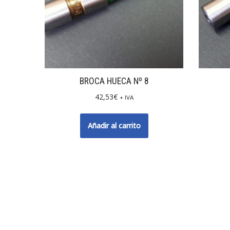
BROCA HUECA Nº 8
42,53
€
+ IVA
Añadir al carrito