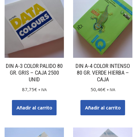
DIN A-3 COLOR PALIDO 80
DIN A-4 COLOR INTENSO
GR. GRIS – CAJA 2500
80 GR. VERDE HIERBA –
UNID
CAJA
87,75
€
50,46
€
+ IVA
+ IVA
Añadir al carrito
Añadir al carrito