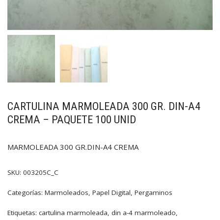
CARTULINA MARMOLEADA 300 GR. DIN-A4
CREMA – PAQUETE 100 UNID
MARMOLEADA 300 GR.DIN-A4 CREMA
SKU:
003205C_C
Categorías:
Marmoleados
,
Papel Digital
,
Pergaminos
Etiquetas:
cartulina marmoleada
,
din a-4 marmoleado
,