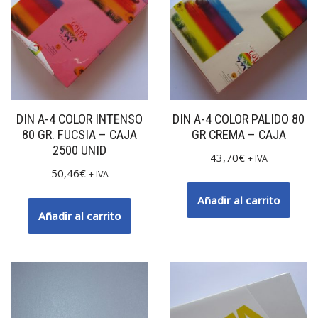
DIN A-4 COLOR INTENSO
DIN A-4 COLOR PALIDO 80
80 GR. FUCSIA – CAJA
GR CREMA – CAJA
2500 UNID
43,70
€
+ IVA
50,46
€
+ IVA
Añadir al carrito
Añadir al carrito