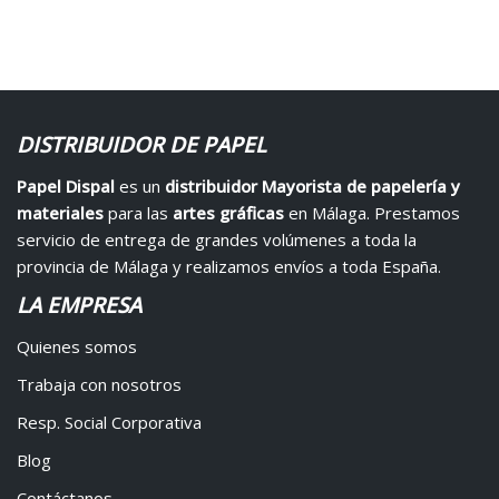
DISTRIBUIDOR DE PAPEL
Papel Dispal
es un
distribuidor Mayorista de papelería y
materiales
para las
artes gráficas
en Málaga. Prestamos
servicio de entrega de grandes volúmenes a toda la
provincia de Málaga y realizamos envíos a toda España.
LA EMPRESA
Quienes somos
Trabaja con nosotros
Resp. Social Corporativa
Blog
Contáctanos