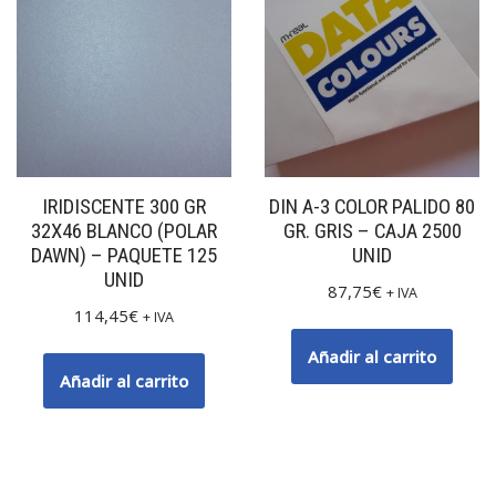
IRIDISCENTE 300 GR
DIN A-3 COLOR PALIDO 80
32X46 BLANCO (POLAR
GR. GRIS – CAJA 2500
DAWN) – PAQUETE 125
UNID
UNID
87,75
€
+ IVA
114,45
€
+ IVA
Añadir al carrito
Añadir al carrito