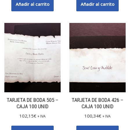
Añadir al carrito
Añadir al carrito
TARJETA DE BODA 505 –
TARJETA DE BODA 426 –
CAJA 100 UNID
CAJA 100 UNID
102,15
€
100,34
€
+ IVA
+ IVA