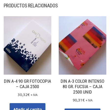
PRODUCTOS RELACIONADOS
DIN A-4 90 GR FOTOCOPIA
DIN A-3 COLOR INTENSO
– CAJA 2500
80 GR. FUCSIA – CAJA
2500 UNID
30,32
€
+ IVA
90,31
€
+ IVA
Añadir al carrito