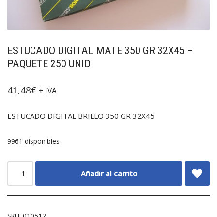
ESTUCADO DIGITAL MATE 350 GR 32X45 –
PAQUETE 250 UNID
41,48
€
+ IVA
ESTUCADO DIGITAL BRILLO 350 GR 32X45
9961 disponibles
Añadir al carrito
SKU:
010512