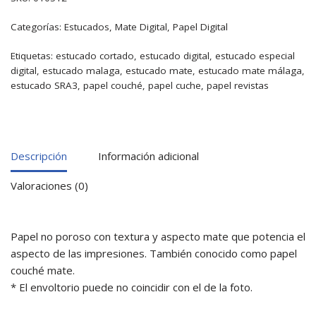
Categorías:
Estucados
,
Mate Digital
,
Papel Digital
Etiquetas:
estucado cortado
,
estucado digital
,
estucado especial
digital
,
estucado malaga
,
estucado mate
,
estucado mate málaga
,
estucado SRA3
,
papel couché
,
papel cuche
,
papel revistas
Descripción
Información adicional
Valoraciones (0)
Papel no poroso con textura y aspecto mate que potencia el
aspecto de las impresiones. También conocido como papel
couché mate.
* El envoltorio puede no coincidir con el de la foto.