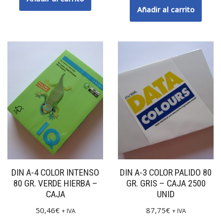
Añadir al carrito
DIN A-4 COLOR INTENSO
DIN A-3 COLOR PALIDO 80
80 GR. VERDE HIERBA –
GR. GRIS – CAJA 2500
CAJA
UNID
50,46
€
87,75
€
+ IVA
+ IVA