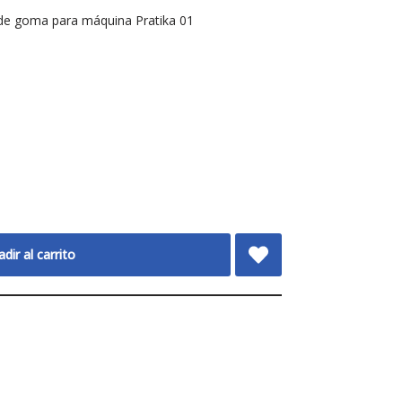
 de goma para máquina Pratika 01
dir al carrito