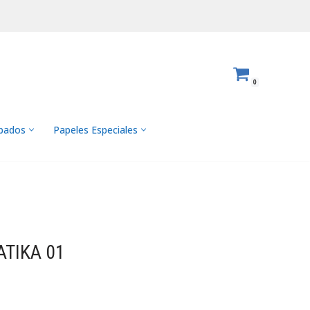
0
abados
Papeles Especiales
ATIKA 01