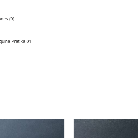
ones (0)
uina Pratika 01