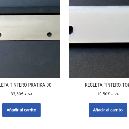
LETA TINTERO PRATIKA 00
REGLETA TINTERO TO
33,60
€
10,50
€
+ IVA
+ IVA
Añadir al carrito
Añadir al carrito