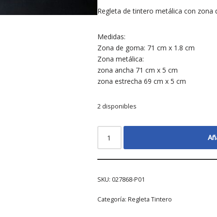
Regleta de tintero metálica con zona
Medidas:
Zona de goma: 71 cm x 1.8 cm
Zona metálica:
zona ancha 71 cm x 5 cm
zona estrecha 69 cm x 5 cm
2 disponibles
Aña
SKU:
027868-P01
Categoría:
Regleta Tintero