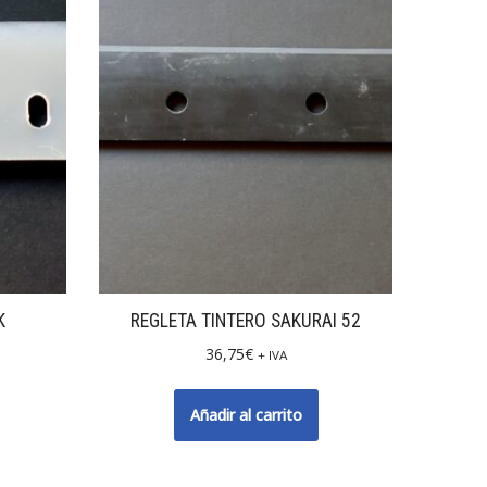
K
REGLETA TINTERO SAKURAI 52
36,75
€
+ IVA
Añadir al carrito