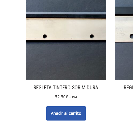
REGLETA TINTERO SOR M DURA
REG
52,50
€
+ IVA
Añadir al carrito