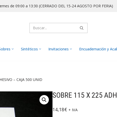
iernes de 09:00 a 13:30 (CERRADO DEL 15-24 AGOSTO POR FERIA)
Sobres
Sintéticos
Invitaciones
Encuadernación y Ac
HESIVO – CAJA 500 UNID
SOBRE 115 X 225 ADH
14,18
€
+ IVA