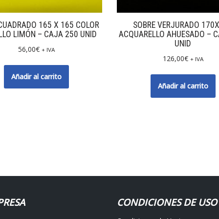
CUADRADO 165 X 165 COLOR
SOBRE VERJURADO 170
LO LIMÓN – CAJA 250 UNID
ACQUARELLO AHUESADO – C
UNID
56,00
€
+ IVA
126,00
€
+ IVA
Añadir al carrito
Añadir al carrito
PRESA
CONDICIONES DE USO