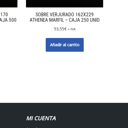
X170
SOBRE VERJURADO 162X229
AJA 500
ATHENEA MARFIL – CAJA 250 UNID
53,55
€
+ IVA
Añadir al carrito
MI CUENTA