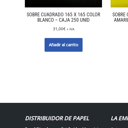
SOBRE CUADRADO 165 X 165 COLOR
SOBRE 
BLANCO – CAJA 250 UNID
AMARIL
31,00
€
+ IVA
Añadir al carrito
DISTRIBUIDOR DE PAPEL
LA EM