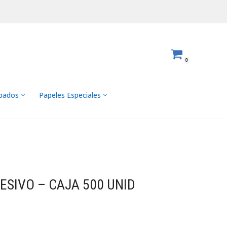
0
abados
Papeles Especiales
ESIVO – CAJA 500 UNID