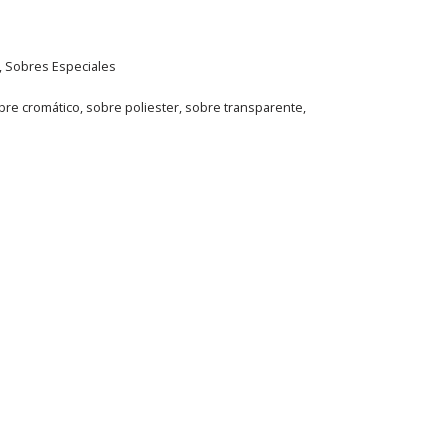
,
Sobres Especiales
bre cromático
,
sobre poliester
,
sobre transparente
,