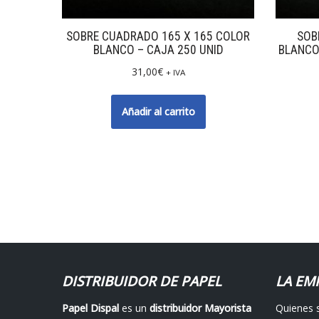
SOBRE CUADRADO 165 X 165 COLOR
SOB
BLANCO – CAJA 250 UNID
BLANCO
31,00
€
+ IVA
Añadir al carrito
DISTRIBUIDOR DE PAPEL
LA EM
Papel Dispal
es un
distribuidor Mayorista
Quienes