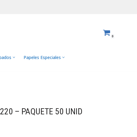
0
abados
Papeles Especiales
220 – PAQUETE 50 UNID