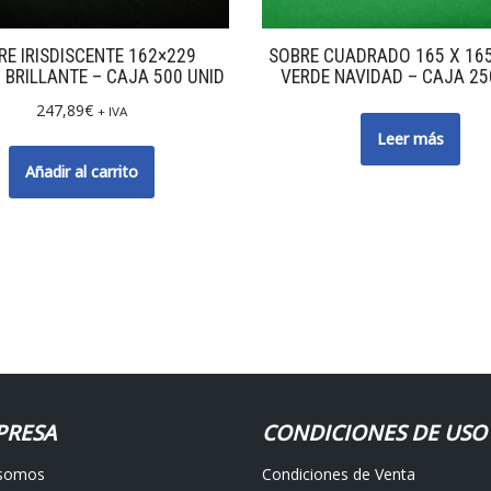
RE IRISDISCENTE 162×229
SOBRE CUADRADO 165 X 16
 BRILLANTE – CAJA 500 UNID
VERDE NAVIDAD – CAJA 25
247,89
€
+ IVA
Leer más
Añadir al carrito
PRESA
CONDICIONES DE USO
 somos
Condiciones de Venta