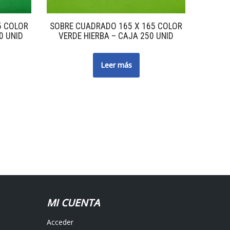
5 COLOR
SOBRE CUADRADO 165 X 165 COLOR
0 UNID
VERDE HIERBA – CAJA 250 UNID
Leer más
MI CUENTA
Acceder