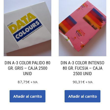
DIN A-3 COLOR PALIDO 80
DIN A-3 COLOR INTENSO
GR. GRIS – CAJA 2500
80 GR. FUCSIA – CAJA
UNID
2500 UNID
87,75
€
90,31
€
+ IVA
+ IVA
Añadir al carrito
Añadir al carrito