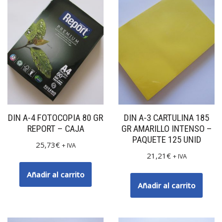
DIN A-4 FOTOCOPIA 80 GR
DIN A-3 CARTULINA 185
REPORT – CAJA
GR AMARILLO INTENSO –
PAQUETE 125 UNID
25,73
€
+ IVA
21,21
€
+ IVA
Añadir al carrito
Añadir al carrito